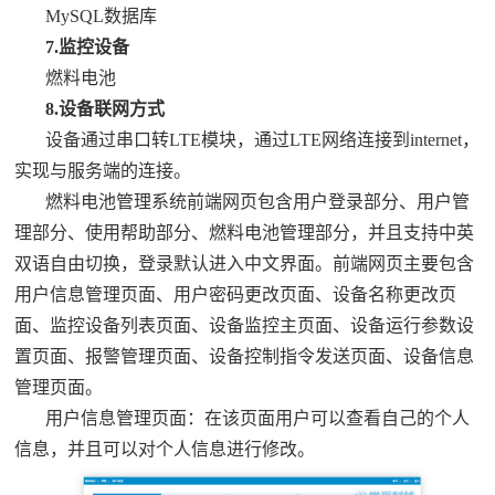
MySQL数据库
7.监控设备
燃料电池
8.设备联网方式
设备通过串口转LTE模块，通过LTE网络连接到internet，
实现与服务端的连接。
燃料电池管理系统前端网页包含用户登录部分、用户管
理部分、使用帮助部分、燃料电池管理部分，并且支持中英
双语自由切换，登录默认进入中文界面。前端网页主要包含
用户信息管理页面、用户密码更改页面、设备名称更改页
面、监控设备列表页面、设备监控主页面、设备运行参数设
置页面、报警管理页面、设备控制指令发送页面、设备信息
管理页面。
用户信息管理页面：在该页面用户可以查看自己的个人
信息，并且可以对个人信息进行修改。