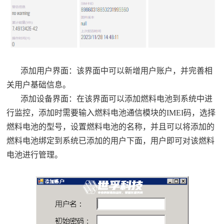
添加用户界面：该界面中可以新增用户账户，并完善相
关用户基础信息。
添加设备界面：在该界面可以添加燃料电池到系统中进
行监控，添加时需要输入燃料电池通信模块的IMEI码，选择
燃料电池的型号，设置燃料电池的名称，并且可以将添加的
燃料电池绑定到系统已添加的用户下面，用户即可对该燃料
电池进行管理。