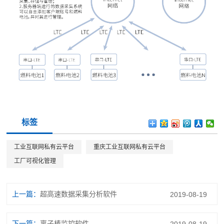
标签
工业互联网私有云平台
重庆工业互联网私有云平台
工厂可视化管理
上一篇：
超高速数据采集分析软件
2019-08-19
下一篇：
离子棒监控软件
2019-08-19