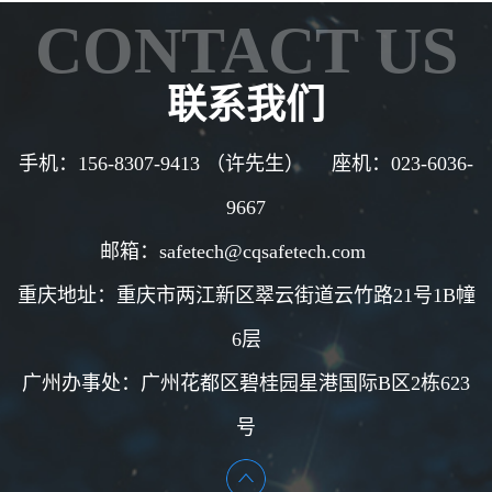
CONTACT US
联系我们
手机：156-8307-9413 （许先生） 座机：023-6036-
9667
邮箱：safetech@cqsafetech.com
重庆地址：重庆市两江新区翠云街道云竹路21号1B幢
6层
广州办事处：
广州花都区碧桂园星港国际
B
区
2
栋
623
号