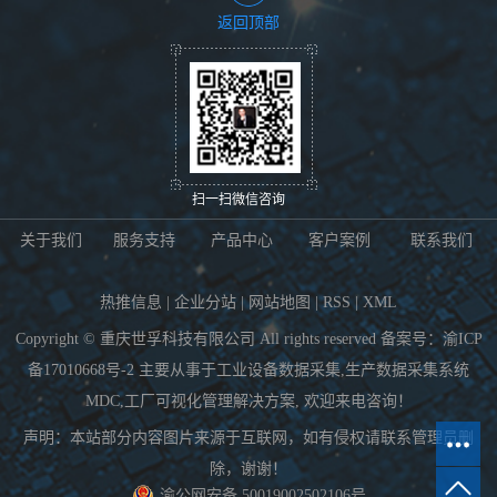
返回顶部
扫一扫微信咨询
关于我们
服务支持
产品中心
客户案例
联系我们
热推信息
|
企业分站
|
网站地图
|
RSS
|
XML
Copyright © 重庆世孚科技有限公司 All rights reserved 备案号：
渝ICP
备17010668号-2
主要从事于
工业设备数据采集
,
生产数据采集系统
MDC
,
工厂可视化管理解决方案
, 欢迎来电咨询！
声明：本站部分内容图片来源于互联网，如有侵权请联系管理员删
除，谢谢！
渝公网安备 50019002502106号