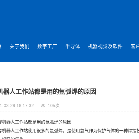
页
关于我们
数字工厂
半导体
机器视觉及软件
客
机器人工作站都是用的氩弧焊的原因
1-03-29 18:17:32
105次
焊机器人
工作站都是用的氩弧焊的原因
焊
机器人
工作站使用很多的氩弧焊，是使用氩气作为保护气体的一种焊接