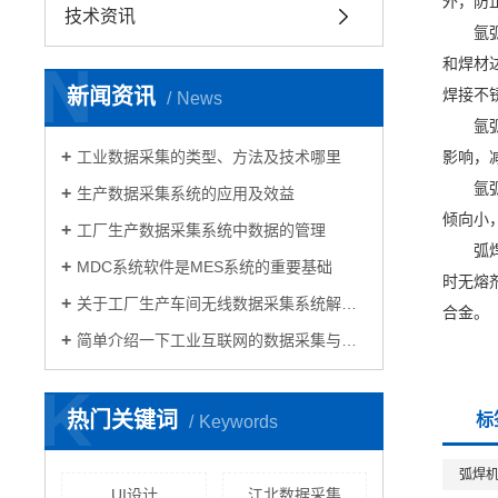
外，防
技术资讯
氩
N
和焊材
新闻资讯
焊接不
News
氩
工业数据采集的类型、方法及技术哪里
影响，
氩
生产数据采集系统的应用及效益
倾向小
工厂生产数据采集系统中数据的管理
弧
MDC系统软件是MES系统的重要基础
时无熔
关于工厂生产车间无线数据采集系统解决方案
合金。
简单介绍一下工业互联网的数据采集与控制
K
热门关键词
标
Keywords
弧焊
UI设计
江北数据采集