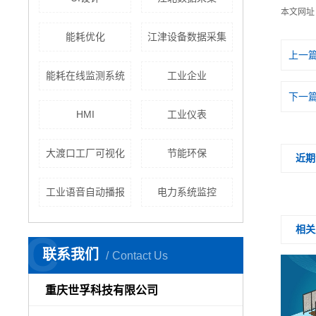
本文网址
能耗优化
江津设备数据采集
上一
能耗在线监测系统
工业企业
下一
HMI
工业仪表
大渡口工厂可视化
节能环保
近期
工业语音自动播报
电力系统监控
相关
C
联系我们
Contact Us
重庆世孚科技有限公司