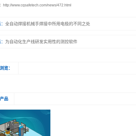
：
http://www.cqsafetech.com/news/472.html
篇：
全自动焊接机械手焊接中所用电极的不同之处
篇：
为自动化生产线研发实用性的测控软件
浏览：
产品