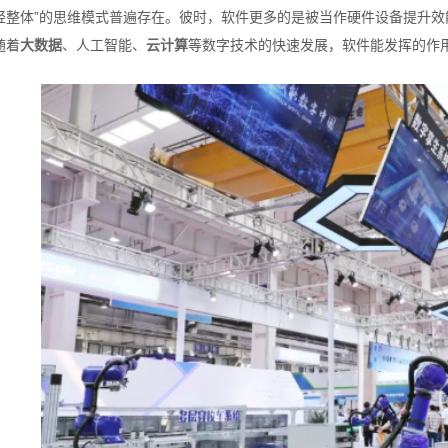
轻整体”的思维模式普遍存在。彼时，软件更多的是被当作硬件设备提升效
随着
大数据
、人工智能、
云计算
等数字技术的快速发展，软件能发挥的作