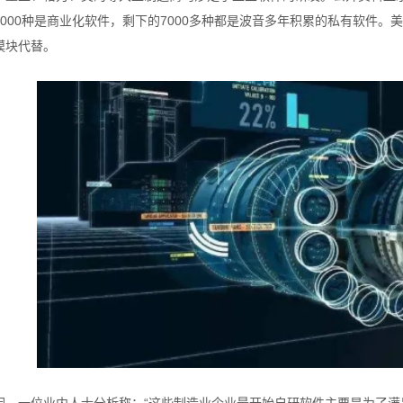
1000种是商业化软件，剩下的7000多种都是波音多年积累的私有软件。
模块代替。
因，一位业内人士分析称：“这些制造业企业最开始自研软件主要是为了