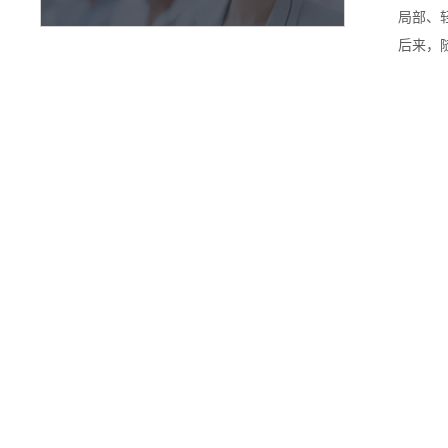
局部、
后来，