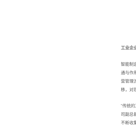
工业企
智能制
通与作
营管理
移，对
“传统的
司副总
不断收