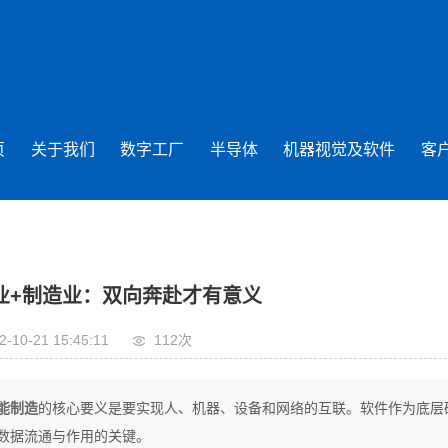
页
关于我们
数字工厂
半导体
机器视觉及软件
客
业+制造业：双向奔赴才有意义
2-10-21 15:45:11
112次
能制造
的核心要义是要实现人、机器、设备和网络的互联。软件作为底层
数据流通与作用的关键。