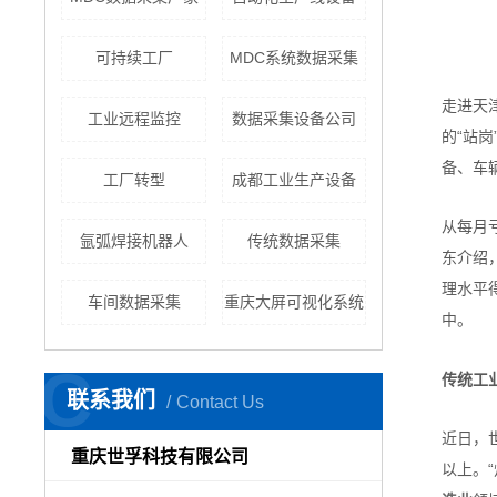
可持续工厂
MDC系统数据采集
走进天
工业远程监控
数据采集设备公司
的“站
备、车
工厂转型
成都工业生产设备
从每月
氩弧焊接机器人
传统数据采集
东介绍
理水平
车间数据采集
重庆大屏可视化系统
中。
C
传统工
联系我们
Contact Us
近日，
重庆世孚科技有限公司
以上。