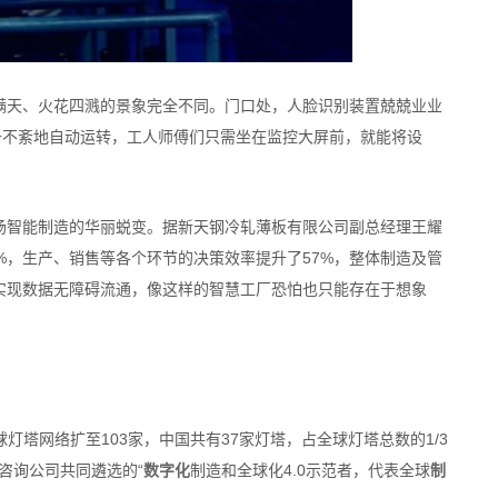
满天、火花四溅的景象完全不同。门口处，人脸识别装置兢兢业业
条不紊地自动运转，工人师傅们只需坐在监控大屏前，就能将设
场智能制造的华丽蜕变。据新天钢冷轧薄板有限公司副总经理王耀
%，生产、销售等各个环节的决策效率提升了57%，整体制造及管
实现数据无障碍流通，像这样的智慧工厂恐怕也只能存在于想象
灯塔网络扩至103家，中国共有37家灯塔，占全球灯塔总数的1/3
咨询公司共同遴选的“
数字化
制造和全球化4.0示范者，代表全球
制